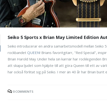
Seiko 5 Sports x Brian May Limited Edition A
Seiko introducerar en andra samarbetsmodell mellan Seiko 5 S
rockbandet
QUEEN
! Brians favoritgitarr, "Red Special", insp
Brian Harold May Under hela sin karriär har rocklegenden Bria
att skapa ljudet som hjälpte till att göra Queen till ett av 
har också förlitat sig på Seiko. I mer än 40 år har Brian burit 
0 COMMENTS