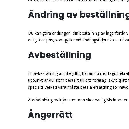
Ändring av beställnin
Du kan göra ändringar i din beställning av lagerförda 
enligt det pris, som gäller vid ändringstidpunkten. Priv
Avbeställning
En avbeställning är inte giltig förrän du mottagit bekrä
tidpunkt är du, som beställt till ditt företag, skyldig 
specialtillverkad vara måste betala ersättning för havd
Återbetalning av köpesumman sker vanligtvis inom en v
Ångerrätt