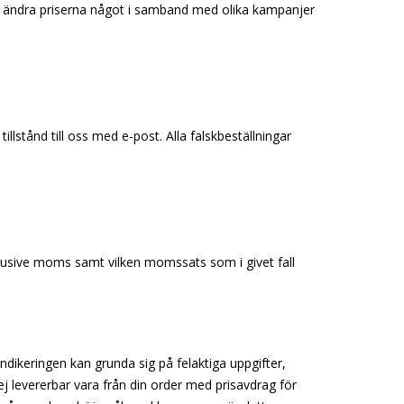
att ändra priserna något i samband med olika kampanjer
llstånd till oss med e-post. Alla falskbeställningar
exklusive moms samt vilken momssats som i givet fall
ndikeringen kan grunda sig på felaktiga uppgifter,
ej levererbar vara från din order med prisavdrag för