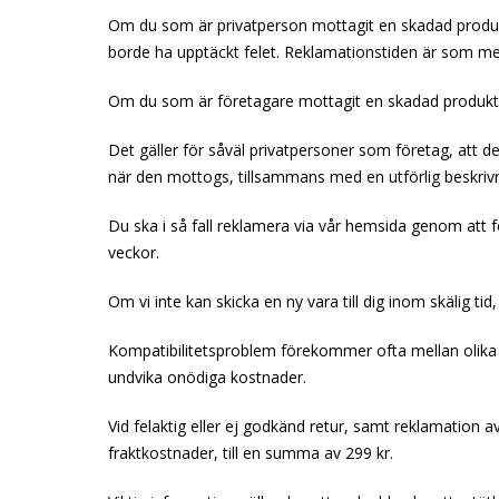
Om du som är privatperson mottagit en skadad produkt,
borde ha upptäckt felet. Reklamationstiden är som me
Om du som är företagare mottagit en skadad produkt, el
Det gäller för såväl privatpersoner som företag, att 
när den mottogs, tillsammans med en utförlig beskrivni
Du ska i så fall reklamera via vår hemsida genom att f
veckor.
Om vi inte kan skicka en ny vara till dig inom skälig ti
Kompatibilitetsproblem förekommer ofta mellan olika p
undvika onödiga kostnader.
Vid felaktig eller ej godkänd retur, samt reklamation
fraktkostnader, till en summa av 299 kr.