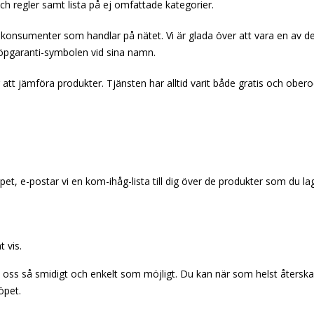
ch regler samt lista på ej omfattade kategorier.
konsumenter som handlar på nätet. Vi är glada över att vara en av d
pgaranti-symbolen vid sina namn.
 att jämföra produkter. Tjänsten har alltid varit både gratis och obe
pet, e-postar vi en kom-ihåg-lista till dig över de produkter som du lag
 vis.
s oss så smidigt och enkelt som möjligt. Du kan när som helst återskap
öpet.