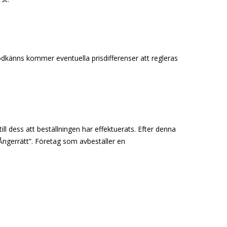
godkänns kommer eventuella prisdifferenser att regleras
ill dess att beställningen har effektuerats. Efter denna
 ”Ångerrätt”. Företag som avbeställer en