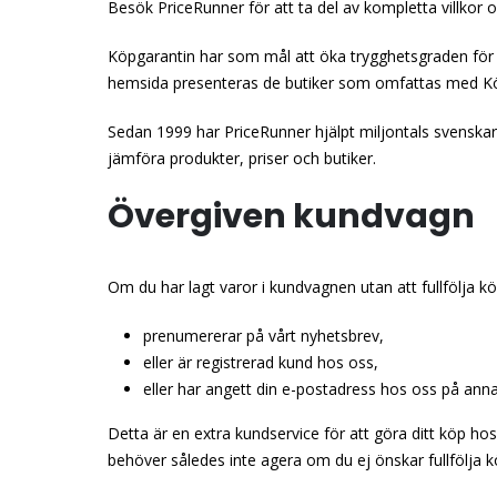
Besök PriceRunner för att ta del av kompletta villkor o
Köpgarantin har som mål att öka trygghetsgraden för 
hemsida presenteras de butiker som omfattas med Kö
Sedan 1999 har PriceRunner hjälpt miljontals svenskar
jämföra produkter, priser och butiker.
Övergiven kundvagn
Om du har lagt varor i kundvagnen utan att fullfölja kö
prenumererar på vårt nyhetsbrev,
eller är registrerad kund hos oss,
eller har angett din e-postadress hos oss på annat
Detta är en extra kundservice för att göra ditt köp ho
behöver således inte agera om du ej önskar fullfölja k