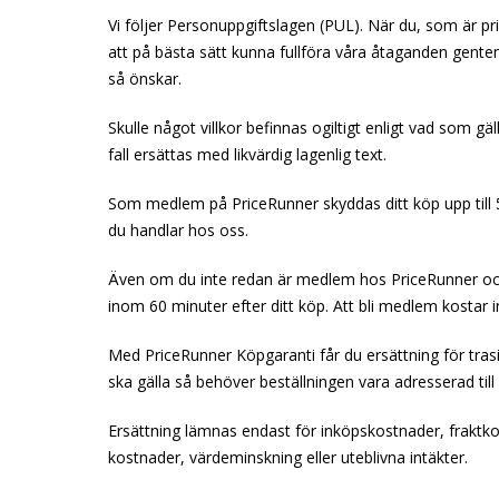
Vi följer Personuppgiftslagen (PUL). När du, som är pr
att på bästa sätt kunna fullföra våra åtaganden gentem
så önskar.
Skulle något villkor befinnas ogiltigt enligt vad som gäll
fall ersättas med likvärdig lagenlig text.
Som medlem på PriceRunner skyddas ditt köp upp till 
du handlar hos oss.
Även om du inte redan är medlem hos PriceRunner och
inom 60 minuter efter ditt köp. Att bli medlem kostar 
Med PriceRunner Köpgaranti får du ersättning för trasi
ska gälla så behöver beställningen vara adresserad till
Ersättning lämnas endast för inköpskostnader, fraktko
kostnader, värdeminskning eller uteblivna intäkter.