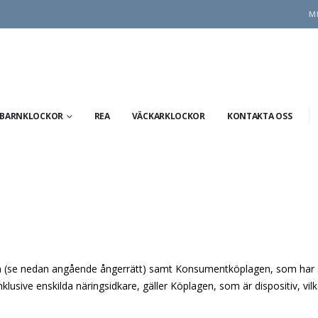
M
BARNKLOCKOR
REA
VÄCKARKLOCKOR
KONTAKTA OSS
en (se nedan angående ångerrätt) samt Konsumentköplagen, som har str
klusive enskilda näringsidkare, gäller Köplagen, som är dispositiv, vilk