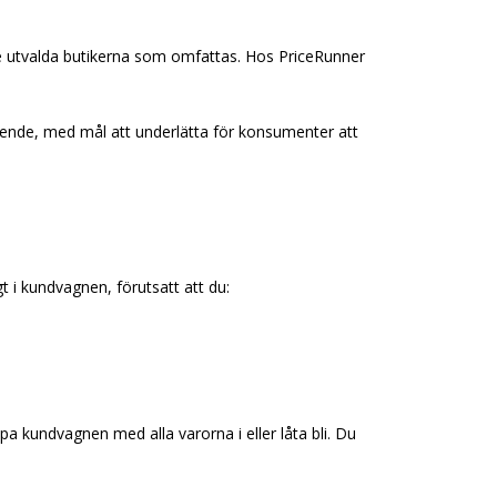
e utvalda butikerna som omfattas. Hos PriceRunner
roende, med mål att underlätta för konsumenter att
t i kundvagnen, förutsatt att du:
a kundvagnen med alla varorna i eller låta bli. Du