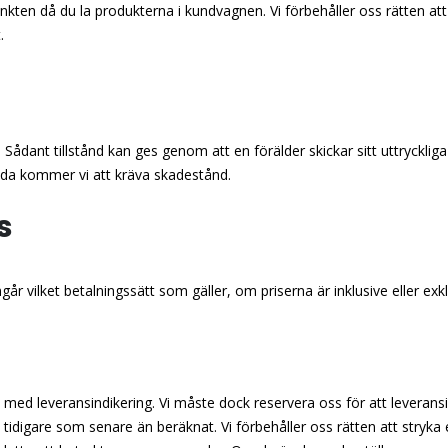
punkten då du la produkterna i kundvagnen. Vi förbehåller oss rätten 
.
dant tillstånd kan ges genom att en förälder skickar sitt uttryckliga ti
ada kommer vi att kräva skadestånd.
s
mgår vilket betalningssätt som gäller, om priserna är inklusive eller 
 med leveransindikering. Vi måste dock reservera oss för att leveransi
tidigare som senare än beräknat. Vi förbehåller oss rätten att stryka 