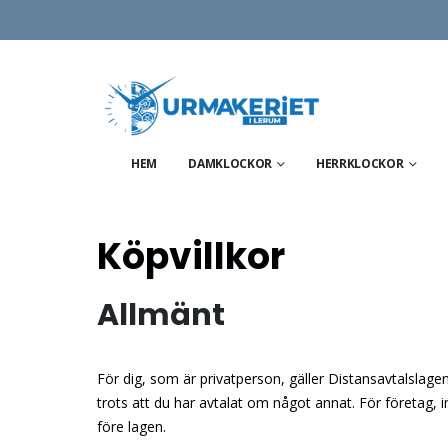
HEM
DAMKLOCKOR
HERRKLOCKOR
Köpvillkor
Allmänt
För dig, som är privatperson, gäller Distansavtalslag
trots att du har avtalat om något annat. För företag, in
före lagen.