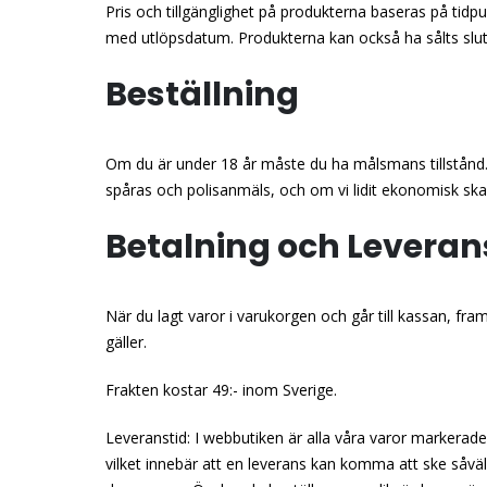
Pris och tillgänglighet på produkterna baseras på tid
med utlöpsdatum. Produkterna kan också ha sålts slut
Beställning
Om du är under 18 år måste du ha målsmans tillstånd. Så
spåras och polisanmäls, och om vi lidit ekonomisk sk
Betalning och Leveran
När du lagt varor i varukorgen och går till kassan, fra
gäller.
Frakten kostar 49:- inom Sverige.
Leveranstid: I webbutiken är alla våra varor markerade
vilket innebär att en leverans kan komma att ske såväl 