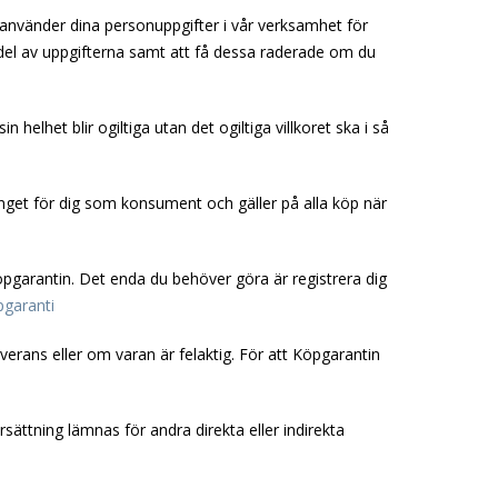
 använder dina personuppgifter i vår verksamhet för
a del av uppgifterna samt att få dessa raderade om du
n helhet blir ogiltiga utan det ogiltiga villkoret ska i så
nget för dig som konsument och gäller på alla köp när
garantin. Det enda du behöver göra är registrera dig
pgaranti
verans eller om varan är felaktig. För att Köpgarantin
ättning lämnas för andra direkta eller indirekta