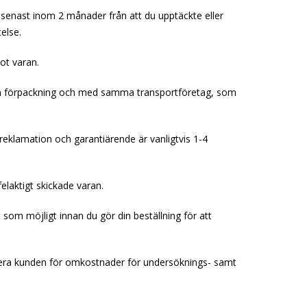
 senast inom 2 månader från att du upptäckte eller
else.
ot varan.
kadan förpackning och med samma transportföretag, som
 reklamation och garantiärende är vanligtvis 1-4
felaktigt skickade varan.
om möjligt innan du gör din beställning för att
turera kunden för omkostnader för undersöknings- samt