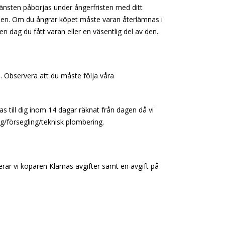
tjänsten påbörjas under ångerfristen med ditt
ensen. Om du ångrar köpet måste varan återlämnas i
n dag du fått varan eller en väsentlig del av den.
. Observera att du måste följa våra
till dig inom 14 dagar räknat från dagen då vi
g/försegling/teknisk plombering.
erar vi köparen Klarnas avgifter samt en avgift på