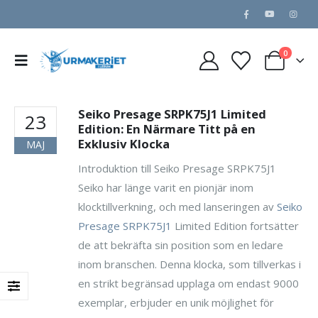
0
Seiko Presage SRPK75J1 Limited
23
Edition: En Närmare Titt på en
Exklusiv Klocka
MAJ
Introduktion till Seiko Presage SRPK75J1
Seiko har länge varit en pionjär inom
klocktillverkning, och med lanseringen av
Seiko
Presage SRPK75J1
Limited Edition fortsätter
de att bekräfta sin position som en ledare
inom branschen. Denna klocka, som tillverkas i
en strikt begränsad upplaga om endast 9000
exemplar, erbjuder en unik möjlighet för