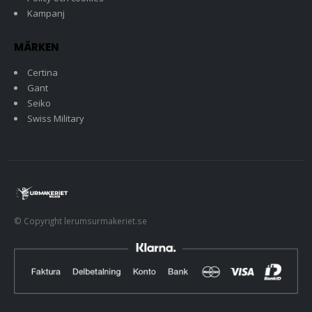
Kampanj
MÄRKEN
Certina
Gant
Seiko
Swiss Military
© Copyright lerumsurmakeriet.se