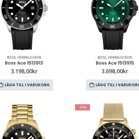
BOSS
,
HERRKLOCKOR
BOSS
,
HERRKLOCKOR
Boss Ace 1513913
Boss Ace 1513915
3.198,00
kr
3.698,00
kr
LÄGG TILL I VARUKORG
LÄGG TILL I VARUKOR
-15%