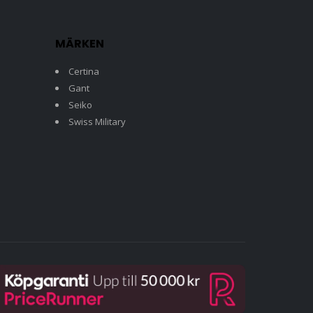
MÄRKEN
Certina
Gant
Seiko
Swiss Military