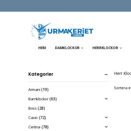
HEM
DAMKLOCKOR
HERRKLOCKOR
Herr Klo
Kategorier
Sortera e
(19)
Armani
(63)
Barnklockor
(28)
Boss
(72)
Casio
(78)
Certina