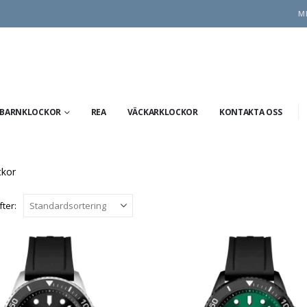
M
BARNKLOCKOR
REA
VÄCKARKLOCKOR
KONTAKTA OSS
ckor
fter: