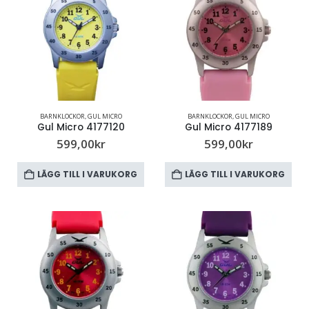
BARNKLOCKOR
,
GUL MICRO
BARNKLOCKOR
,
GUL MICRO
Gul Micro 4177120
Gul Micro 4177189
599,00
kr
599,00
kr
LÄGG TILL I VARUKORG
LÄGG TILL I VARUKORG