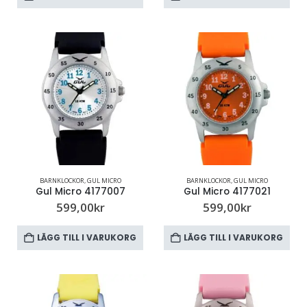
BARNKLOCKOR
,
GUL MICRO
BARNKLOCKOR
,
GUL MICRO
Gul Micro 4177007
Gul Micro 4177021
599,00
kr
599,00
kr
LÄGG TILL I VARUKORG
LÄGG TILL I VARUKORG