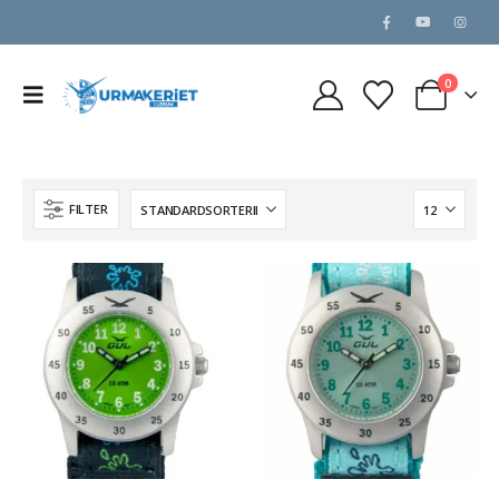
0
FILTER