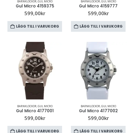
BARNKLOCKOR
,
GUL MICRO
BARNKLOCKOR
,
GUL MICRO
Gul Micro 4159375
Gul Micro 4159777
599,00
kr
599,00
kr
LÄGG TILL I VARUKORG
LÄGG TILL I VARUKORG
BARNKLOCKOR
,
GUL MICRO
BARNKLOCKOR
,
GUL MICRO
Gul Micro 4177001
Gul Micro 4177002
599,00
kr
599,00
kr
LÄGG TILL I VARUKORG
LÄGG TILL I VARUKORG