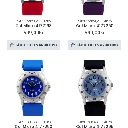
BARNKLOCKOR
,
GUL MICRO
BARNKLOCKOR
,
GUL MICRO
Gul Micro 4177193
Gul Micro 4177260
599,00
kr
599,00
kr
LÄGG TILL I VARUKORG
LÄGG TILL I VARUKORG
BARNKLOCKOR
,
GUL MICRO
BARNKLOCKOR
,
GUL MICRO
Gul Micro 4177293
Gul Micro 4177299