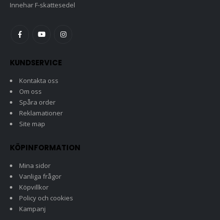
Innehar F-skattesedel
KUNDSERVICE
Kontakta oss
Om oss
Spåra order
Reklamationer
Site map
KÖPINFORMATION
Mina sidor
Vanliga frågor
Köpvillkor
Policy och cookies
Kampanj