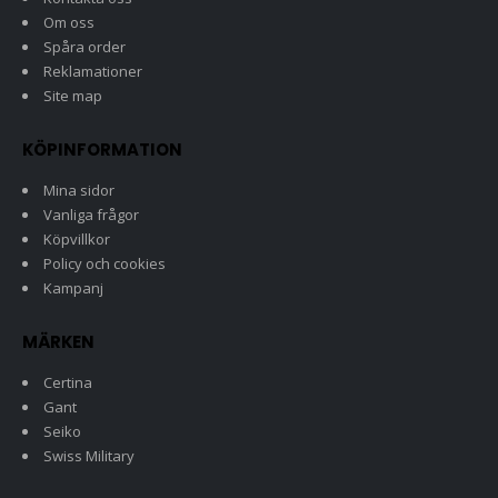
Om oss
Spåra order
Reklamationer
Site map
KÖPINFORMATION
Mina sidor
Vanliga frågor
Köpvillkor
Policy och cookies
Kampanj
MÄRKEN
Certina
Gant
Seiko
Swiss Military