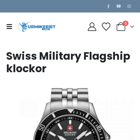
0
Swiss Military Flagship
klockor