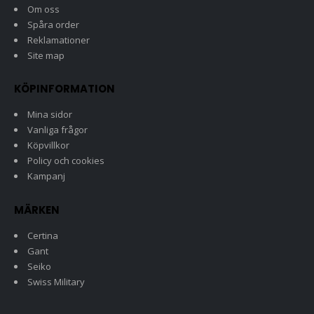
Om oss
Spåra order
Reklamationer
Site map
KÖPINFORMATION
Mina sidor
Vanliga frågor
Köpvillkor
Policy och cookies
Kampanj
MÄRKEN
Certina
Gant
Seiko
Swiss Military