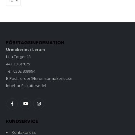
FÖRETAGSINFORMATION
Urmakeriet i Lerum
Lilla Torget 13
443 30 Lerum
Tel. 0302 809994
E-Post : order@lerumsurmakeriet.se
Innehar F-skattesedel
KUNDSERVICE
Kontakta oss