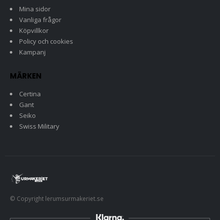
Mina sidor
Vanliga frågor
Köpvillkor
Policy och cookies
Kampanj
MÄRKEN
Certina
Gant
Seiko
Swiss Military
© Copyright lerumsurmakeriet.se