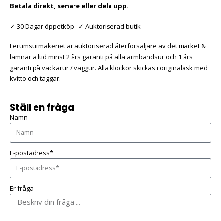
Betala direkt, senare eller dela upp.
✓ 30 Dagar öppetköp ✓ Auktoriserad butik
Lerumsurmakeriet är auktoriserad återförsäljare av det märket &
lämnar alltid minst 2 års garanti på alla armbandsur och 1 års
garanti på väckarur / väggur. Alla klockor skickas i originalask med
kvitto och taggar.
Ställ en fråga
Namn
E-postadress*
Er fråga