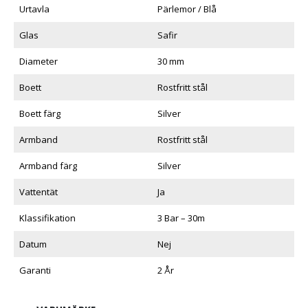
Urtavla
Pärlemor / Blå
Glas
Safir
Diameter
30 mm
Boett
Rostfritt stål
Boett färg
Silver
Armband
Rostfritt stål
Armband färg
Silver
Vattentät
Ja
Klassifikation
3 Bar – 30m
Datum
Nej
Garanti
2 År