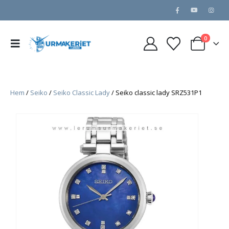
0
Hem
/
Seiko
/
Seiko Classic Lady
/ Seiko classic lady SRZ531P1