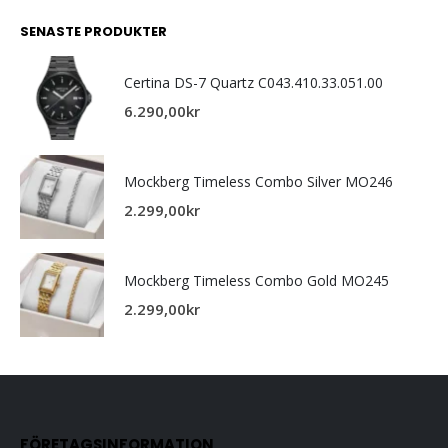
SENASTE PRODUKTER
Certina DS-7 Quartz C043.410.33.051.00
6.290,00
kr
Mockberg Timeless Combo Silver MO246
2.299,00
kr
Mockberg Timeless Combo Gold MO245
2.299,00
kr
FÖRETAGSINFORMATION